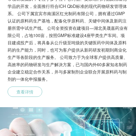
学品的开发，全面推行符合ICH QbD标准的现代药物研发管理体
系。 公司下属宜宾市南溪区红光制药有限公司，拥有通过GMP
认证的原料药生产基地，配备化学原料药、关键中间体及新药注
册所需中试生产线。 公司全资投资在建项目—湖北美晟嘉药业有
限公司，占地100亩，按照GMP标准建设4座甲类生产车间。项
目建成投产后，将具备从公斤级至吨级的关键医药中间体及原料
药的生产能力，同时，也可为客户提供从新药研发初期到商业化
生产等各阶段的生产服务。 公司致力于为全球客户提供高质量、
高效率的药物研发与生产解决方案，已与国内外60多家知名制药
企业建立稳定合作关系，并与多家制剂企业联合开展原料药与制
剂的一体化申报服务。
查看详情
研发平台
美域高与西华大学联合组建了创新药物工程技术研究中心