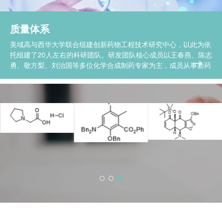
质量体系
美域高与西华大学联合组建创新药物工程技术研究中心，以此为依
托组建了20人左右的科研团队。研发团队核心成员以王春燕、陈志
勇、敬方梨、刘治国等多位化学合成制药专家为主，成员从事新药
与技术研究专业工作多年，具有丰富的药品GMP管理知识，扎实
的技术基础和项目管理经验，精通医药行业法律法规，有强大的项
目运作、团队管理经验，对行业的发展现状和前沿技术有深入的了
解，承担国家、省部级科研项目多项，积累了丰富的药物研究成
果。 研发团队核心成员简要介绍如下： 总经理 王春燕 中科院成都
1225331-88-3
有机所硕士，从事新药立项开发
6628-74-6
37386-15-5