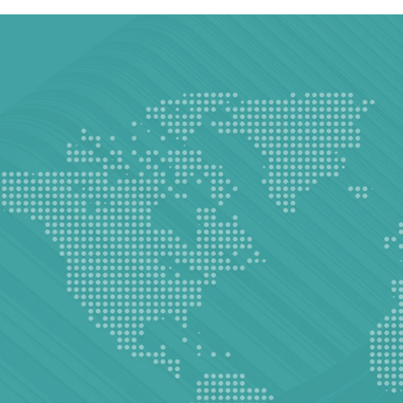
2018年
建立与西华大学的联合实验室，
新扩建实验室至2700㎡
2018年
收购宜宾市南溪区红光制药有限
公司（通过GMP认证）
2013年
成都美域高制药有限公司
2024年
2024年新建高端原料药及创新药