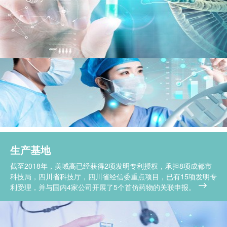
生产基地
截至2018年，美域高已经获得2项发明专利授权，承担8项成都市
科技局，四川省科技厅，四川省经信委重点项目，已有15项发明专
利受理，并与国内4家公司开展了5个首仿药物的关联申报。