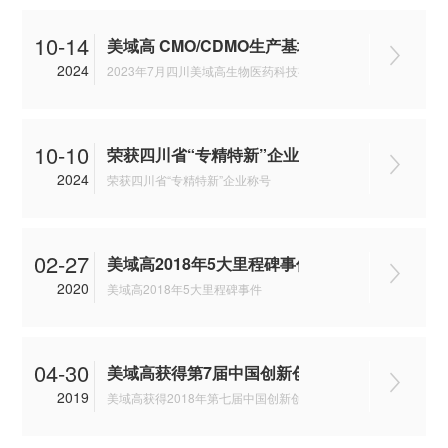
10-14
美域高 CMO/CDMO生产基地落户湖北宜昌高新
2024
2023年7月四川美域高生物医药科技有限公司高端原料药及创新
物项目 CMO/CDMO生产基地落户湖北宜昌高新区
10-10
荣获四川省“专精特新”企业称号
2024
荣获四川省“专精特新”企业称号
02-27
美域高2018年5大里程碑事件
2020
美域高2018年5大里程碑事件
04-30
美域高获得第7届中国创新创业大赛（成长组）
秀企业
2019
美域高获得2018年第七届中国创新创业大赛（成长组）优秀企业
奖