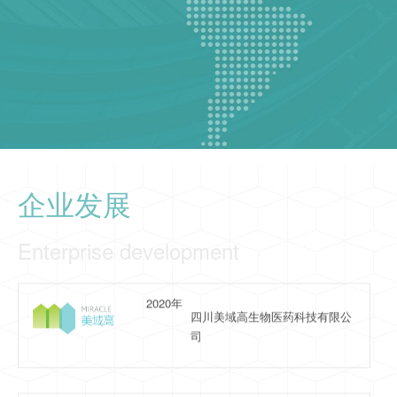
物原料药基地,湖北美晟嘉药业有
限公司
2021年
2021.10 天府新区引进，建立研
发及注册研究中心
企业发展
2020年
四川美域高生物医药科技有限公
司
Enterprise development
2014年
成立成都惟新医药科技有限公
司，高新孵化园建立独立实验室