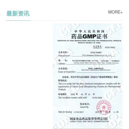
最新资讯
MORE+
4
/
4
美域高获得第7届中国创新创业大赛（成长组）优秀企
业
2019-04-30